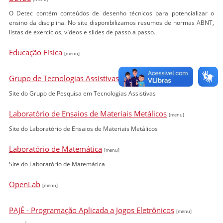
O Detec contém conteúdos de desenho técnicos para potencializar o
ensino da disciplina. No site disponibilizamos resumos de normas ABNT,
listas de exercícios, vídeos e slides de passo a passo.
Educação Física
[menu]
Grupo de Tecnologias Assistivas
[menu]
Site do Grupo de Pesquisa em Tecnologias Assistivas
Laboratório de Ensaios de Materiais Metálicos
[menu]
Site do Laboratório de Ensaios de Materiais Metálicos
Laboratório de Matemática
[menu]
Site do Laboratório de Matemática
OpenLab
[menu]
PAJÉ - Programação Aplicada a Jogos Eletrônicos
[menu]