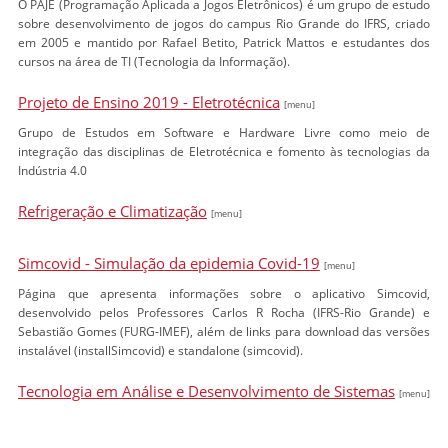
O PAJÉ (Programação Aplicada a Jogos Eletrônicos) é um grupo de estudo
sobre desenvolvimento de jogos do campus Rio Grande do IFRS, criado
em 2005 e mantido por Rafael Betito, Patrick Mattos e estudantes dos
cursos na área de TI (Tecnologia da Informação).
Projeto de Ensino 2019 - Eletrotécnica
[menu]
Grupo de Estudos em Software e Hardware Livre como meio de
integração das disciplinas de Eletrotécnica e fomento às tecnologias da
Indústria 4.0
Refrigeração e Climatização
[menu]
Simcovid - Simulação da epidemia Covid-19
[menu]
Página que apresenta informações sobre o aplicativo Simcovid,
desenvolvido pelos Professores Carlos R Rocha (IFRS-Rio Grande) e
Sebastião Gomes (FURG-IMEF), além de links para download das versões
instalável (installSimcovid) e standalone (simcovid).
Tecnologia em Análise e Desenvolvimento de Sistemas
[menu]